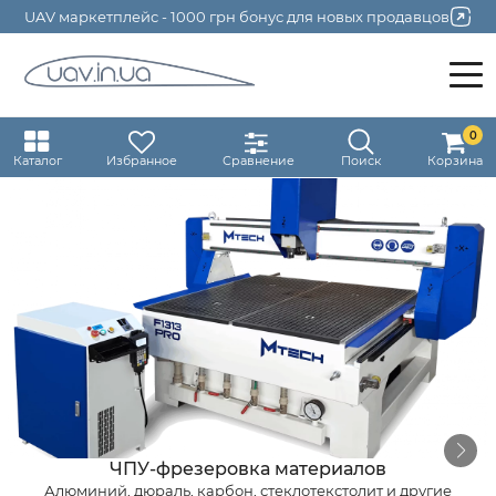
UAV маркетплейс - 1000 грн бонус для новых продавцов
0
Каталог
Избранное
Сравнение
Поиск
Корзина
ЧПУ-фрезеровка материалов
Алюминий, дюраль, карбон, стеклотекстолит и другие