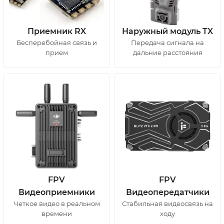
Приемник RX
Наружный модуль TX
Бесперебойная связь и
Передача сигнала на
прием
дальние расстояния
FPV
FPV
Видеоприемники
Видеопередатчики
Четкое видео в реальном
Стабильная видеосвязь на
времени
ходу