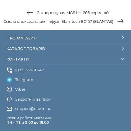
Затверджувач MGS LH-286 середній
Смола епоксидна для інфузіі Elan-tech EC157 (ELANTAS)
ПРО МАГАЗИН
КАТАЛОГ ТОВАРІВ
КОНТАКТИ
(073) 353-30-42
Telegram
Viber
Зворотній зв'язок
support@uav.in.ua
Режим роботи магазину:
ПН - ПТ: з 9:00 до 18:00