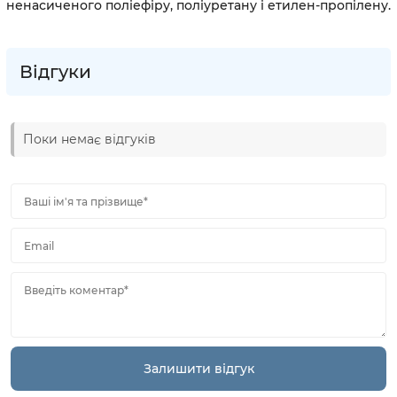
ненасиченого поліефіру, поліуретану і етилен-пропілену.
Відгуки
Поки немає відгуків
Ваші ім'я та прізвище*
Email
Введіть коментар*