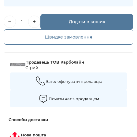
−
+
Додати в кошик
Швидке замовлення
Продавець ТОВ Карболайн
Стрий
Зателефонувати продавцю
Почати чат з продавцем
Способи доставки
Нова пошта