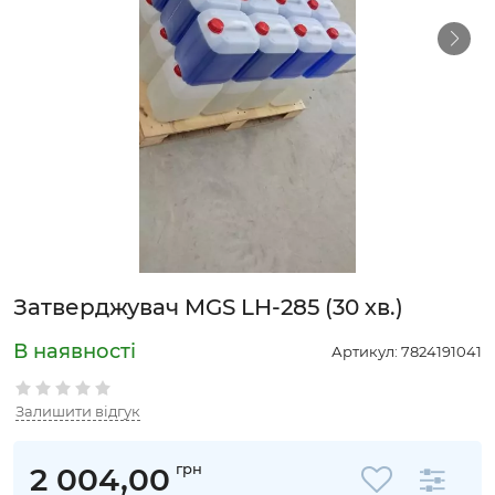
Затверджувач MGS LH-285 (30 хв.)
Артикул:
7824191041
Залишити відгук
грн
2 004,00