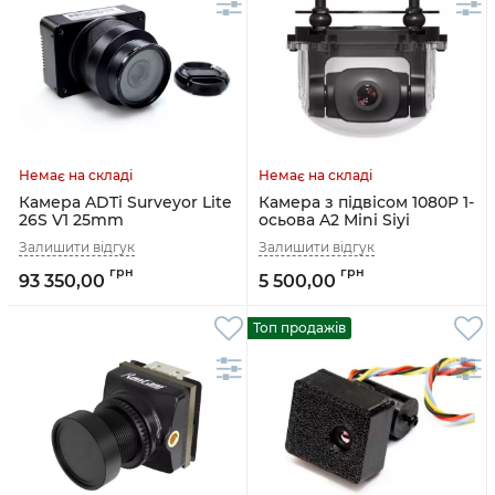
Камера ADTi Surveyor Lite
Камера з підвісом 1080P 1-
26S V1 25mm
осьова A2 Mini Siyi
93 350,00
5 500,00
Топ продажів