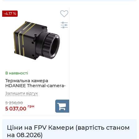
-4.17 %
Термальна камера
HDANIEE Thermal-camera-
256×192
5 037,00
Ціни на FPV Камери (вартість станом
на 08.2026)