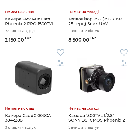
Камера FPV RunCam
Тепловізор 256 (256 х 192,
Phoenix 2 PRO 1500TVL
25 герц) Seek UAV
2 150,00
8 500,00
Камера CaddX 003CA
Камера 1500TVL 1/2.8"
384x288
SONY BSI CMOS Phoenix 2
SP V4 RunCam