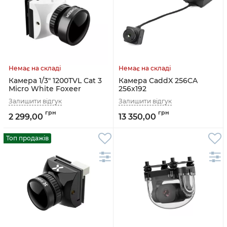
Камера 1/3" 1200TVL Cat 3
Камера CaddX 256CA
Micro White Foxeer
256x192
2 299,00
13 350,00
Топ продажів