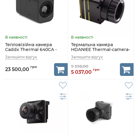
Тепловізійна камера
Термальна камера
Caddx Thermal 640CA -
HDANIEE Thermal-camera-
640*512
256×192
23 500,00
5 037,00