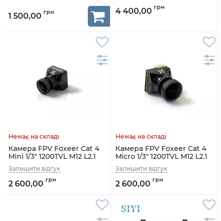
4 400,00
1 500,00
Камера FPV Foxeer Cat 4
Камера FPV Foxeer Cat 4
Mini 1/3" 1200TVL M12 L2.1
Micro 1/3" 1200TVL M12 L2.1
(чорний)
(чорний)
2 600,00
2 600,00