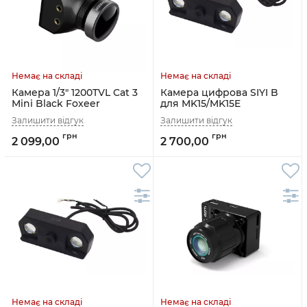
Камера 1/3" 1200TVL Cat 3
Камера цифрова SIYI B
Mini Black Foxeer
для MK15/MK15E
2 099,00
2 700,00