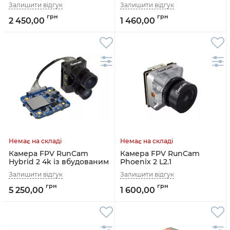
2 450,00
1 460,00
Камера FPV RunCam
Камера FPV RunCam
Hybrid 2 4k із вбудованим
Phoenix 2 L2.1
DVR
5 250,00
1 600,00