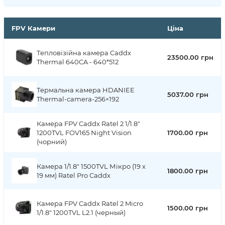
FPV Камери
Ціна
Тепловізійна камера Caddx
23500.00 грн
Thermal 640CA - 640*512
Термальна камера HDANIEE
5037.00 грн
Thermal-camera-256×192
Камера FPV Caddx Ratel 2 1/1.8"
1200TVL FOV165 Night Vision
1700.00 грн
(чорний)
Камера 1/1.8" 1500TVL Мікро (19 х
1800.00 грн
19 мм) Ratel Pro Caddx
Камера FPV Caddx Ratel 2 Micro
1500.00 грн
1/1.8" 1200TVL L2.1 (черный)