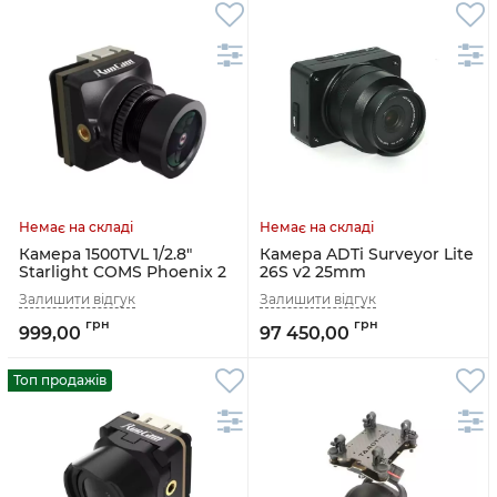
Камера 1500TVL 1/2.8"
Камера ADTi Surveyor Lite
Starlight COMS Phoenix 2
26S v2 25mm
SP V3 RunCam
999,00
97 450,00
Топ продажів