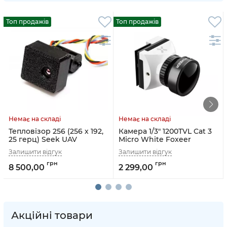
Топ продажів
Топ продажів
Тепловізор 256 (256 х 192,
Камера 1/3" 1200TVL Cat 3
25 герц) Seek UAV
Micro White Foxeer
8 500,00
2 299,00
Акційні товари