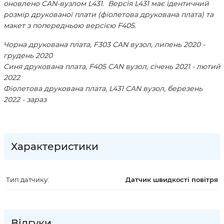
оновлено CAN-вузлом L431. Версія L431 має ідентичний
розмір друкованої плати (фіолетова друкована плата) та
макет з попередньою версією F405.
Чорна друкована плата, F303 CAN вузол, липень 2020 -
грудень 2020
Синя друкована плата, F405 CAN вузол, січень 2021 - лютий
2022
Фіолетова друкована плата, L431 CAN вузол, березень
2022 - зараз
Характеристики
Тип датчику:
Датчик швидкості повітря
Відгуки