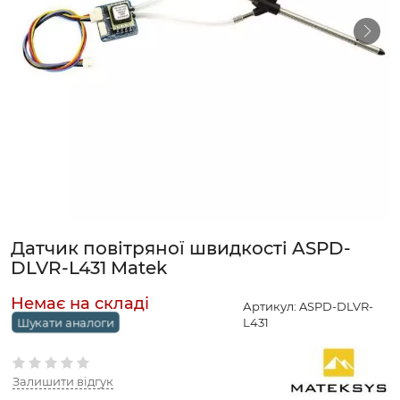
Датчик повітряної швидкості ASPD-
DLVR-L431 Matek
Артикул:
ASPD-DLVR-
L431
Шукати аналоги
Залишити відгук