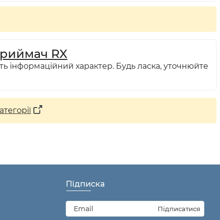
риймач RX
ть інформаційний характер. Будь ласка, уточнюйте
атегорії
Підписка
Підписатися