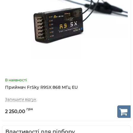
Приймач FrSky R9SX 868 МГц EU
2 250,00
Властивості для підбору