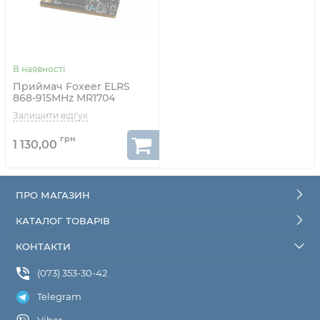
Приймач Foxeer ELRS
868-915MHz MR1704
1 130,00
ПРО МАГАЗИН
КАТАЛОГ ТОВАРІВ
КОНТАКТИ
(073) 353-30-42
Telegram