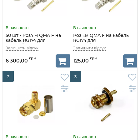
50 шт - Роз'єм QMA F на
Роз'єм QMA F на кабель
кабель RG174 для
RG174 для
радіообладнання
радіообладнання
6 300,00
125,00
3
3