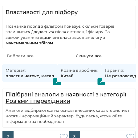
Властивості для підбору
Позначка поряд з фільтром показує, скільки товарів
залишиться / додасться після активації фільтру. За
замовчуванням відмічені властивості аналогу з
максимальним збігом
Матеріал:
Країна виробник:
Гарантія:
пластик нетокс, метал
Китай
Не розповсюд
Підібрані аналоги в наявності з категорії
Роз'єми і перехідники
Аналоги відбираються на основі внесених характеристик і
носять інформаційний характер. Будь ласка, уточнюйте
інформацію за необхідності
3
3