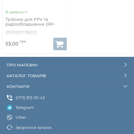
Трійник для FPV та
радіообладнання (RP-
SMA F - RP-SMA M - RP-
SMA F)
53,00
ПРО МАГАЗИН
КАТАЛОГ ТОВАРІВ
КОНТАКТИ
(073) 353-30-42
Telegram
Viber
Зворотній зв'язок