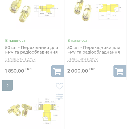
50 шт - Перехідники для
50 шт - Перехідники для
FPV та радіообладнання
FPV та радіообладнання
(RP-SMA M - RP-SMA F
(RP-SMA M - RP-SMA M
прямий)
прямий)
1 850,00
2 000,00
2