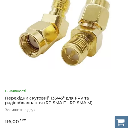
Перехідник кутовий 135/45° для FPV та
радіообладнання (RP-SMA F - RP-SMA M)
116,00