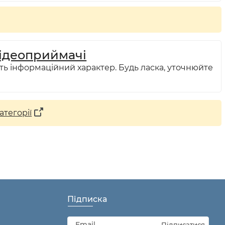
ідеоприймачі
ть інформаційний характер. Будь ласка, уточнюйте
атегорії
Підписка
Підписатися