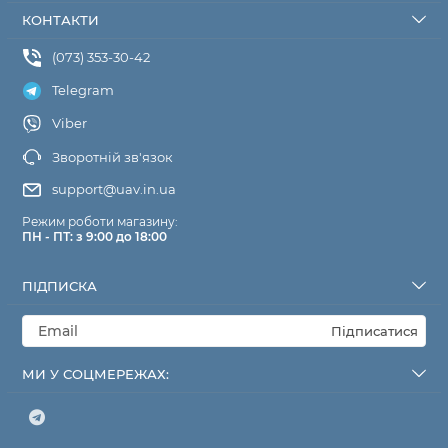
КОНТАКТИ
(073) 353-30-42
Telegram
Viber
Зворотній зв'язок
support@uav.in.ua
Режим роботи магазину:
ПН - ПТ: з 9:00 до 18:00
ПІДПИСКА
Підписатися
МИ У СОЦМЕРЕЖАХ: