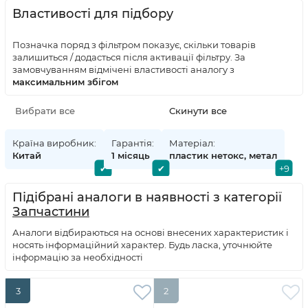
Властивості для підбору
Позначка поряд з фільтром показує, скільки товарів
залишиться / додасться після активації фільтру. За
замовчуванням відмічені властивості аналогу з
максимальним збігом
Країна виробник:
Гарантія:
Матеріал:
Китай
1 місяць
пластик нетокс, метал
Підібрані аналоги в наявності з категорії
Запчастини
Аналоги відбираються на основі внесених характеристик і
носять інформаційний характер. Будь ласка, уточнюйте
інформацію за необхідності
3
2