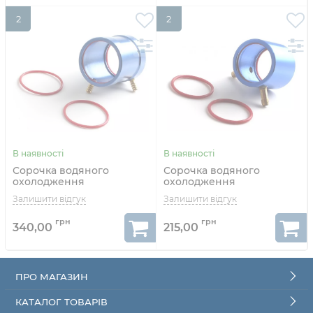
2
2
Сорочка водяного
Сорочка водяного
охолодження
охолодження
HOBBYWING 2848 для
HOBBYWING 2040 для
моторів 380-го класу
моторів 130-го класу
340,00
215,00
ПРО МАГАЗИН
КАТАЛОГ ТОВАРІВ