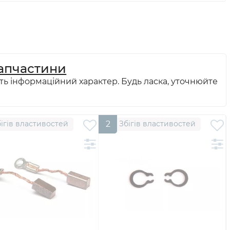
апчастини
ть інформаційний характер. Будь ласка, уточнюйте
ігів властивостей
2
Збігів властивостей