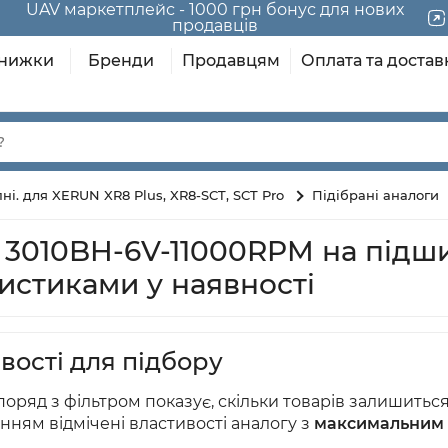
UAV маркетплейс - 1000 грн бонус для нових
продавців
нижки
Бренди
Продавцям
Оплата та достав
. для XERUN XR8 Plus, XR8-SCT, SCT Pro
Підібрані аналоги
010BH-6V-11000RPM на підшип
ристиками у наявності
вості для підбору
оряд з фільтром показує, скільки товарів залишиться /
нням відмічені властивості аналогу з
максимальним 