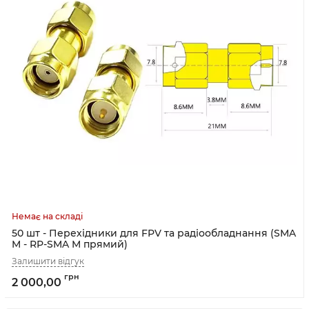
50 шт - Перехідники для FPV та радіообладнання (SMA
M - RP-SMA M прямий)
2 000,00