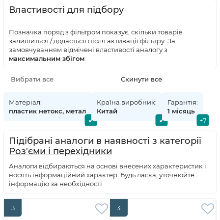
Властивості для підбору
Позначка поряд з фільтром показує, скільки товарів
залишиться / додасться після активації фільтру. За
замовчуванням відмічені властивості аналогу з
максимальним збігом
Матеріал:
Країна виробник:
Гарантія:
пластик нетокс, метал
Китай
1 місяць
Підібрані аналоги в наявності з категорії
Роз'єми і перехідники
Аналоги відбираються на основі внесених характеристик і
носять інформаційний характер. Будь ласка, уточнюйте
інформацію за необхідності
3
3