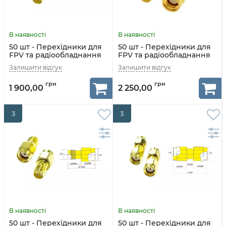
50 шт - Перехідники для
50 шт - Перехідники для
FPV та радіообладнання
FPV та радіообладнання
(SMA M - RP-SMA F
(RP-SMA M - RP-SMA F
прямий)
кутовий 90°)
1 900,00
2 250,00
3
3
50 шт - Перехідники для
50 шт - Перехідники для