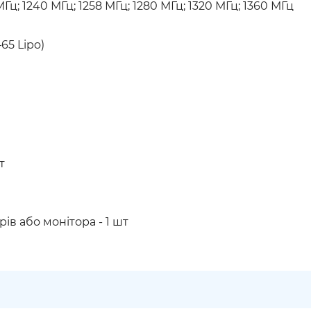
МГц; 1240 МГц; 1258 МГц; 1280 МГц; 1320 МГц; 1360 МГц
65 Lipo)
т
рів або монітора - 1 шт