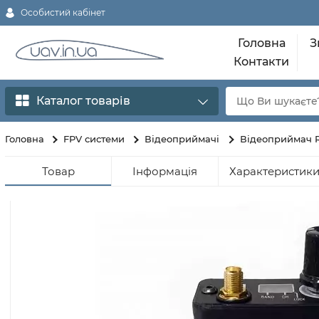
Особистий кабінет
Головна
З
Контакти
Каталог товарів
Головна
FPV системи
Відеоприймачі
Відеоприймач Ru
Товар
Інформація
Характеристик