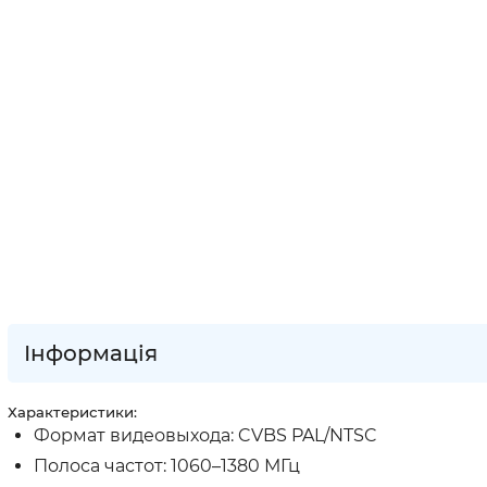
Інформація
Характеристики:
Формат видеовыхода: CVBS PAL/NTSC
Полоса частот: 1060–1380 МГц