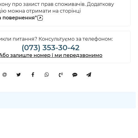
акону про захист прав споживачів. Додаткову
ію можна отримати на сторінці
а повернення"
кли питання? Консультуємо за телефоном:
(073) 353-30-42
Або залиште номер і ми передзвонимо