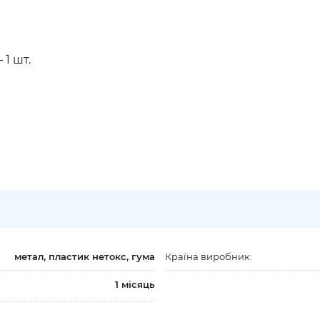
1 шт.
метал, пластик нетокс, гума
Країна виробник:
1 місяць