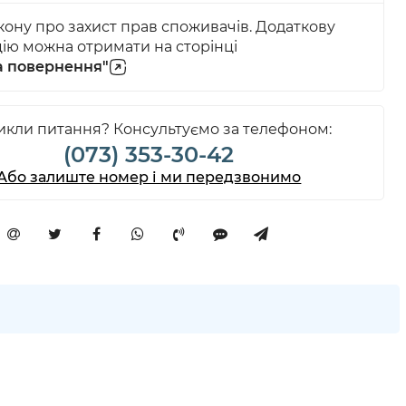
акону про захист прав споживачів. Додаткову
ію можна отримати на сторінці
а повернення"
кли питання? Консультуємо за телефоном:
(073) 353-30-42
Або залиште номер і ми передзвонимо