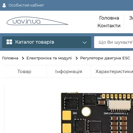
Особистий кабінет
Головна
З
Контакти
Каталог товарів
Головна
Електроніка та модулі
Регулятори двигуна ESC
Товар
Інформація
Характеристик