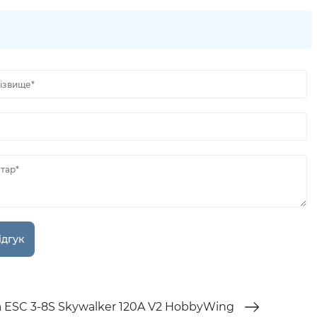
різвище*
тар*
 ESC 3-8S Skywalker 120A V2 HobbyWing