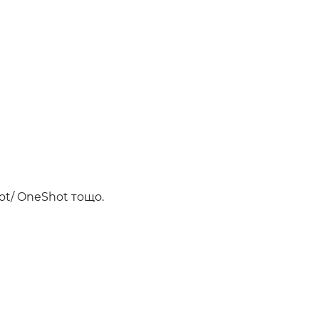
hot/ OneShot тощо.