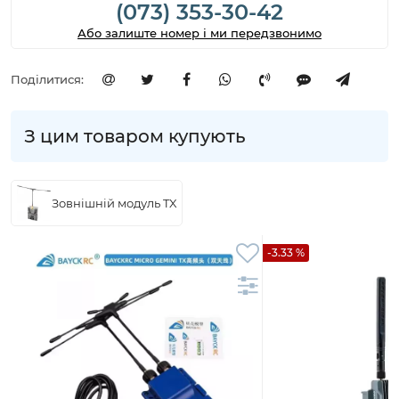
(073) 353-30-42
Або залиште номер і ми передзвонимо
Поділитися:
З цим товаром купують
Зовнішній модуль TX
-3.33 %