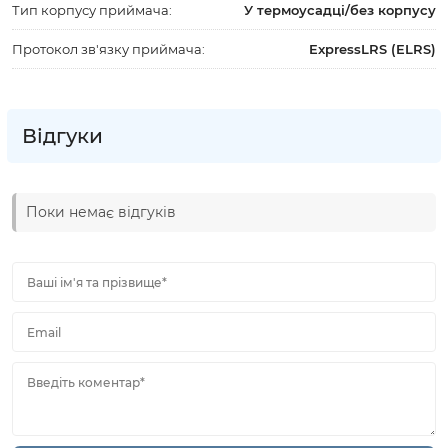
Тип корпусу приймача:
У термоусадці/без корпусу
Протокол зв'язку приймача:
ExpressLRS (ELRS)
Відгуки
Поки немає відгуків
Ваші ім'я та прізвище*
Email
Введіть коментар*