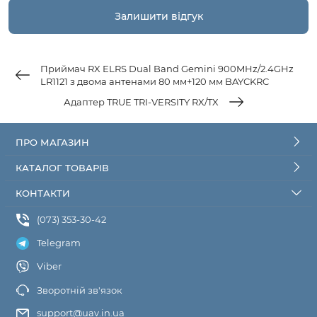
Приймач RX ELRS Dual Band Gemini 900MHz/2.4GHz
LR1121 з двома антенами 80 мм+120 мм BAYCKRC
Адаптер TRUE TRI-VERSITY RX/TX
ПРО МАГАЗИН
КАТАЛОГ ТОВАРІВ
КОНТАКТИ
(073) 353-30-42
Telegram
Viber
Зворотній зв'язок
support@uav.in.ua