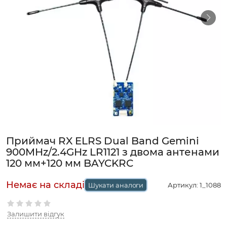
Приймач RX ELRS Dual Band Gemini
900MHz/2.4GHz LR1121 з двома антенами
120 мм+120 мм BAYCKRC
Артикул:
1_1088
Шукати аналоги
Залишити відгук