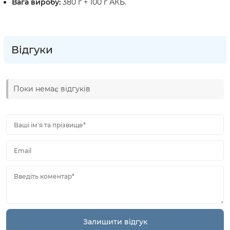
Вага виробу:
380 г + 100 г АКБ.
Відгуки
Поки немає відгуків
Ваші ім'я та прізвище*
Email
Введіть коментар*