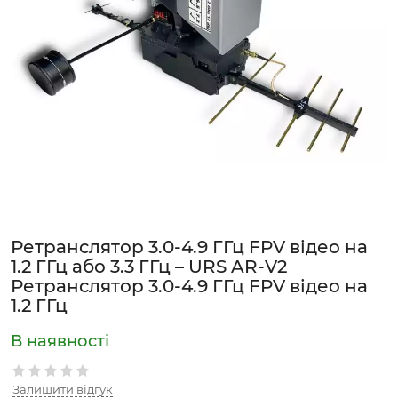
Ретранслятор 3.0-4.9 ГГц FPV відео на
1.2 ГГц або 3.3 ГГц – URS AR-V2
Ретранслятор 3.0-4.9 ГГц FPV відео на
1.2 ГГц
Залишити відгук