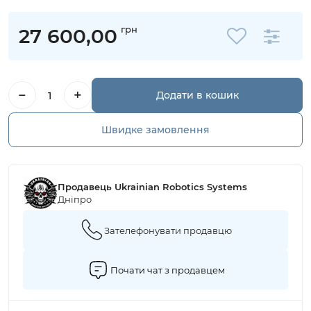
грн
27 600,00
−
+
Додати в кошик
Швидке замовлення
Продавець Ukrainian Robotics Systems
Дніпро
Зателефонувати продавцю
Почати чат з продавцем