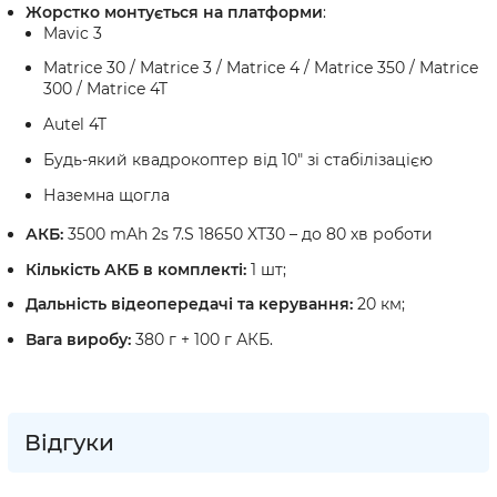
Жорстко монтується на платформи
:
Mavic 3
Matrice 30 / Matrice 3 / Matrice 4 / Matrice 350 / Matrice
300 / Matrice 4T
Autel 4T
Будь-який квадрокоптер від 10″ зі стабілізацією
Наземна щогла
АКБ:
3500 mAh 2s 7.S 18650 XT30 – до 80 хв роботи
Кількість АКБ в комплекті:
1 шт;
Дальність відеопередачі та керування:
20 км;
Вага виробу:
380 г + 100 г АКБ.
Відгуки