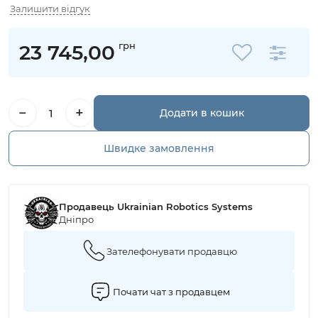
Залишити відгук
грн
23 745,00
−
+
Додати в кошик
Швидке замовлення
Продавець Ukrainian Robotics Systems
Дніпро
Зателефонувати продавцю
Почати чат з продавцем