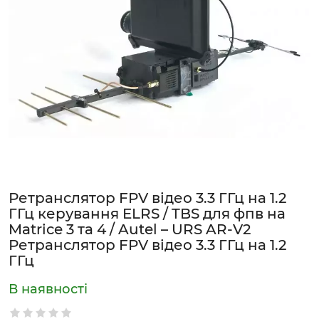
Ретранслятор FPV відео 3.3 ГГц на 1.2
ГГц керування ELRS / TBS для фпв на
Matrice 3 та 4 / Autel – URS AR-V2
Ретранслятор FPV відео 3.3 ГГц на 1.2
ГГц