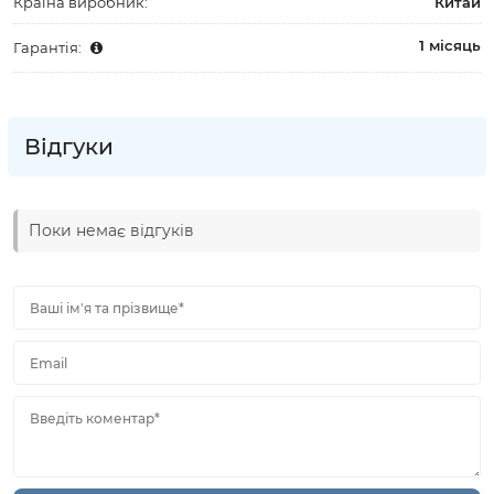
Країна виробник:
Китай
1 місяць
Гарантія:
Відгуки
Поки немає відгуків
Ваші ім'я та прізвище*
Email
Введіть коментар*