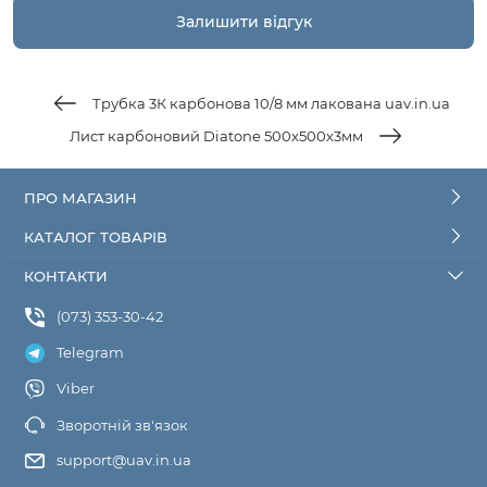
Трубка 3К карбонова 10/8 мм лакована uav.in.ua
Лист карбоновий Diatone 500x500x3мм
ПРО МАГАЗИН
КАТАЛОГ ТОВАРІВ
КОНТАКТИ
(073) 353-30-42
Telegram
Viber
Зворотній зв'язок
support@uav.in.ua