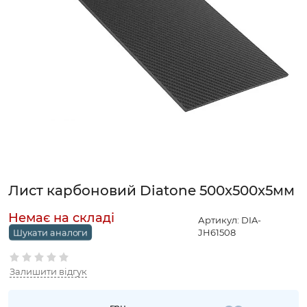
Лист карбоновий Diatone 500x500x5мм
Артикул:
DIA-
JH61508
Шукати аналоги
Залишити відгук
грн