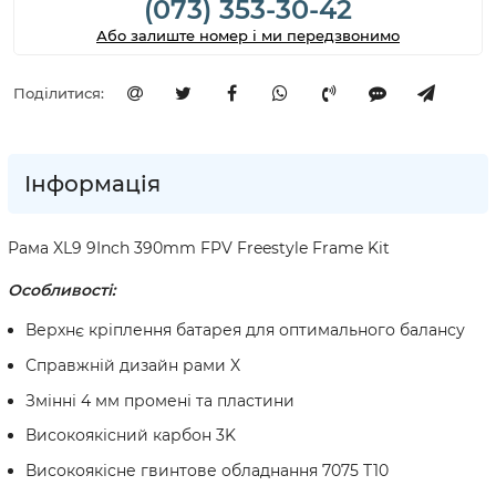
(073) 353-30-42
Або залиште номер і ми передзвонимо
Поділитися:
Інформація
Рама XL9 9Inch 390mm FPV Freestyle Frame Kit
Особливості:
Верхнє кріплення батарея для оптимального балансу
Справжній дизайн рами X
Змінні 4 мм промені та пластини
Високоякісний карбон 3K
Високоякісне гвинтове обладнання 7075 T10