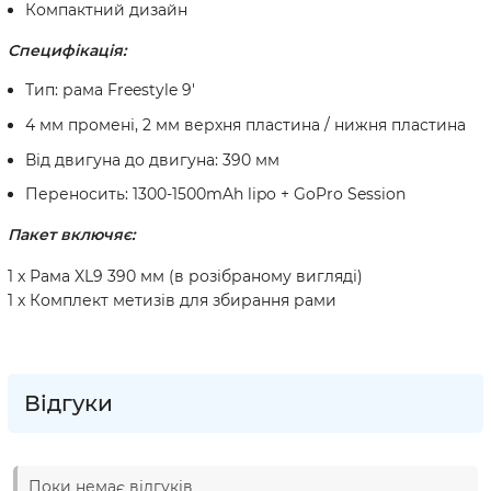
Компактний дизайн
Специфікація:
Тип: рама Freestyle 9'
4 мм промені, 2 мм верхня пластина / нижня пластина
Від двигуна до двигуна: 390 мм
Переносить: 1300-1500mAh lipo + GoPro Session
Пакет включяє:
1 x Рама XL9 390 мм (в розібраному вигляді)
1 х Комплект метизів для збирання рами
Відгуки
Поки немає відгуків