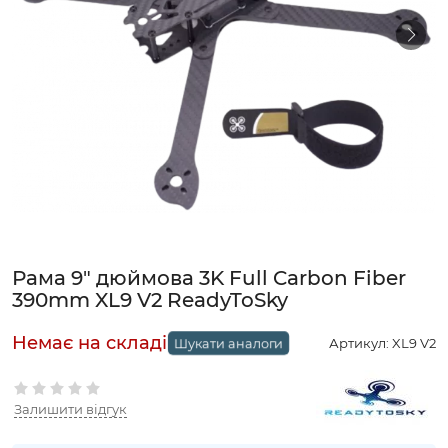
Рама 9" дюймова 3K Full Carbon Fiber
390mm XL9 V2 ReadyToSky
Артикул:
XL9 V2
Шукати аналоги
Залишити відгук