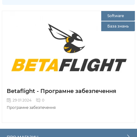
Software
База знань
Betaflight - Програмне забезпечення
29 01 2024
0
Програмне забезпечення