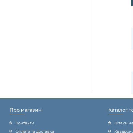
Про магазин
Каталог т
Контакти
Літаки н
Оплата та доставка
Квадроко