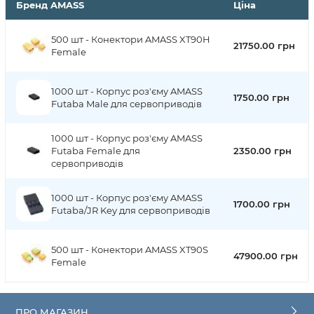
Бренд AMASS
Ціна
500 шт - Конектори AMASS XT90H
21750.00 грн
Female
1000 шт - Корпус роз'єму AMASS
1750.00 грн
Futaba Male для сервоприводів
1000 шт - Корпус роз'єму AMASS
Futaba Female для
2350.00 грн
сервоприводів
1000 шт - Корпус роз'єму AMASS
1700.00 грн
Futaba/JR Key для сервоприводів
500 шт - Конектори AMASS XT90S
47900.00 грн
Female
ПРО МАГАЗИН