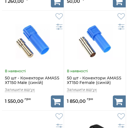
1 260,00
50,00
50 шт - Конектори AMASS
50 шт - Конектори AMASS
XT150 Male (синій)
XT150 Female (синій)
1 550,00
1 850,00