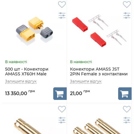
500 шт - Конектори
Конектори AMASS JST
AMASS XT60H Male
2PIN Female з контактами
2 шт
13 350,00
21,00