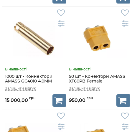
1000 шт - Коннектори
50 шт - Конектори AMASS
AMASS GC4010 4.0MM
XT60PB Female
Female
15 000,00
950,00