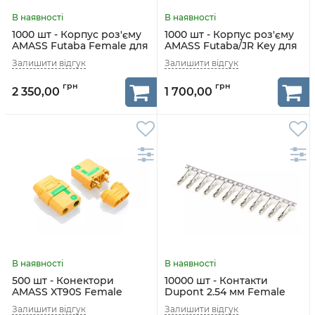
1000 шт - Корпус роз'єму
1000 шт - Корпус роз'єму
AMASS Futaba Female для
AMASS Futaba/JR Key для
сервоприводів
сервоприводів
2 350,00
1 700,00
500 шт - Конектори
10000 шт - Контакти
AMASS XT90S Female
Dupont 2.54 мм Female