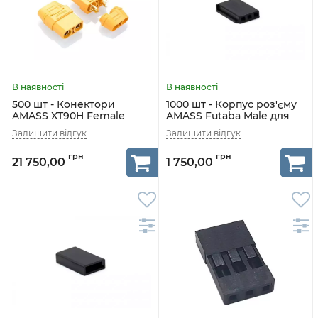
500 шт - Конектори
1000 шт - Корпус роз'єму
AMASS XT90H Female
AMASS Futaba Male для
сервоприводів
21 750,00
1 750,00