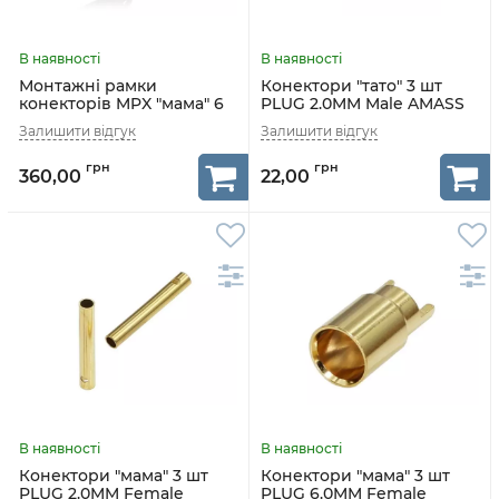
Монтажні рамки
Конектори "тато" 3 шт
конекторів MPX "мама" 6
PLUG 2.0MM Male AMASS
шт MPX Female Frame
AMASS
360,00
22,00
Конектори "мама" 3 шт
Конектори "мама" 3 шт
PLUG 2.0MM Female
PLUG 6.0MM Female