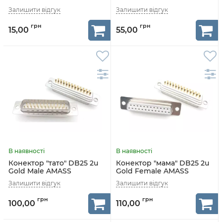
AMASS
AMASS
15,00
55,00
Конектор "тато" DB25 2u
Конектор "мама" DB25 2u
Gold Male AMASS
Gold Female AMASS
100,00
110,00