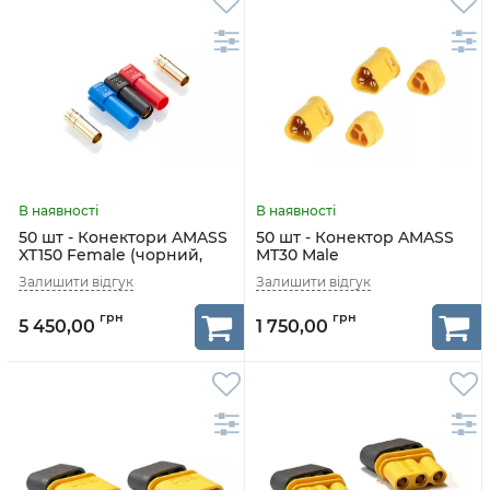
50 шт - Конектори AMASS
50 шт - Конектор AMASS
XT150 Female (чорний,
MT30 Male
червоний, синій)
5 450,00
1 750,00