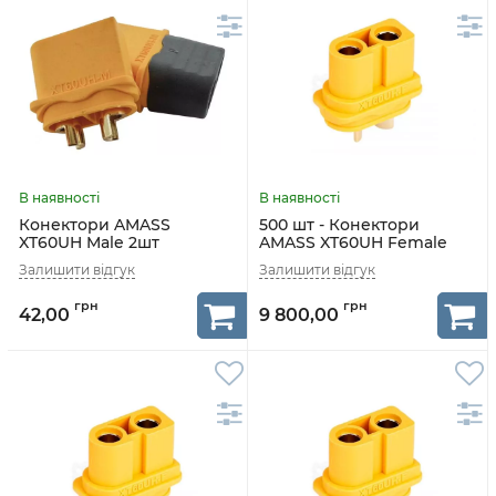
Конектори AMASS
500 шт - Конектори
XT60UH Male 2шт
AMASS XT60UH Female
42,00
9 800,00