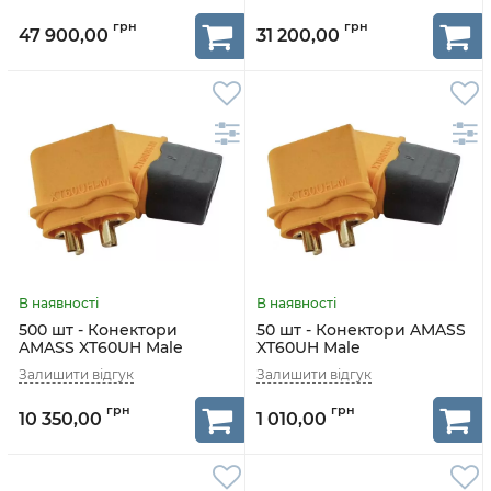
47 900,00
31 200,00
500 шт - Конектори
50 шт - Конектори AMASS
AMASS XT60UH Male
XT60UH Male
10 350,00
1 010,00