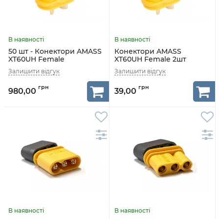
50 шт - Конектори AMASS
Конектори AMASS
XT60UH Female
XT60UH Female 2шт
980,00
39,00