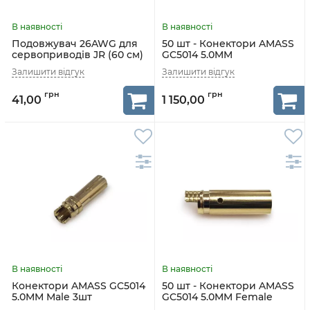
Подовжувач 26AWG для
50 шт - Конектори AMASS
сервоприводів JR (60 см)
GC5014 5.0MM
41,00
1 150,00
Конектори AMASS GC5014
50 шт - Конектори AMASS
5.0MM Male 3шт
GC5014 5.0MM Female