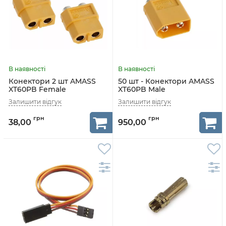
Конектори 2 шт AMASS
50 шт - Конектори AMASS
XT60PB Female
XT60PB Male
38,00
950,00