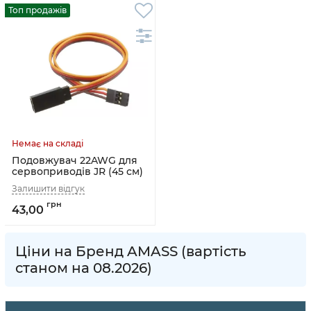
Топ продажів
Подовжувач 22AWG для
сервоприводів JR (45 см)
43,00
Ціни на Бренд AMASS (вартість
станом на 08.2026)